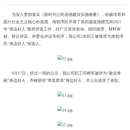
为深入贯彻落实《新时代公民道德建设实施纲要》，积极培育和
践行社会主义核心价值观，海勃湾区开展了第四届道德模范和2021
年“身边好人”推荐评选工作，经广泛宣传发动、组织推荐、材料审
核、群众评议、评委会评议等程序，我公司2名职工被推荐为海勃湾
区“身边好人”候选人。
9月17日，经过一周的公示，我公司职工司树军被评为“敬业奉
献”身边好人，齐峻获得“孝老爱亲”身边好人，并上台接受了表彰。